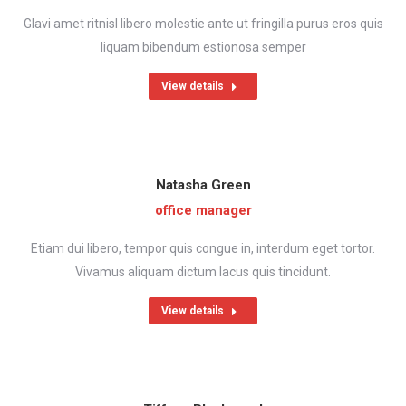
Glavi amet ritnisl libero molestie ante ut fringilla purus eros quis
liquam bibendum estionosa semper
View details
Natasha Green
office manager
Etiam dui libero, tempor quis congue in, interdum eget tortor.
Vivamus aliquam dictum lacus quis tincidunt.
View details