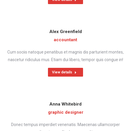
Alex Greenfield
accountant
Cum sociis natoque penatibus et magnis dis parturient montes,
nascetur ridiculus mus. Etiam dui libero, tempor quis congue in!
View details
Anna Whitebird
graphic designer
Donec tempus imperdiet venenatis. Maecenas ullamcorper