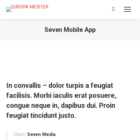
Search:
Seven Mobile App
In convallis – dolor turpis a feugiat
facilisis. Morbi iaculis erat posuere,
congue neque in, dapibus dui. Proin
feugiat tincidunt justo.
Client:
Seven Media